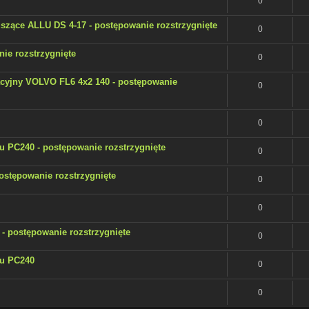
0
szące ALLU DS 4-17 - postępowanie rozstrzygnięte
0
ie rozstrzygnięte
0
yjny VOLVO FL6 4x2 140 - postępowanie
0
0
 PC240 - postępowanie rozstrzygnięte
0
stępowanie rozstrzygnięte
0
0
 postępowanie rozstrzygnięte
0
u PC240
0
0