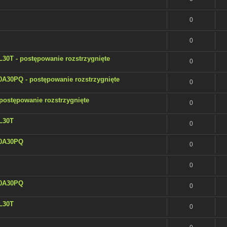
0
0
T - postępowanie rozstrzygnięte
0
30PQ - postępowanie rozstrzygnięte
0
ostępowanie rozstrzygnięte
0
L30T
0
20A30PQ
0
0
20A30PQ
0
L30T
0