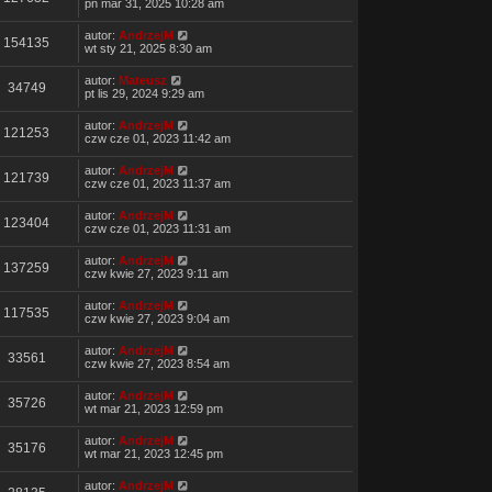
pn mar 31, 2025 10:28 am
autor:
AndrzejM
154135
wt sty 21, 2025 8:30 am
autor:
Mateusz
34749
pt lis 29, 2024 9:29 am
autor:
AndrzejM
121253
czw cze 01, 2023 11:42 am
autor:
AndrzejM
121739
czw cze 01, 2023 11:37 am
autor:
AndrzejM
123404
czw cze 01, 2023 11:31 am
autor:
AndrzejM
137259
czw kwie 27, 2023 9:11 am
autor:
AndrzejM
117535
czw kwie 27, 2023 9:04 am
autor:
AndrzejM
33561
czw kwie 27, 2023 8:54 am
autor:
AndrzejM
35726
wt mar 21, 2023 12:59 pm
autor:
AndrzejM
35176
wt mar 21, 2023 12:45 pm
autor:
AndrzejM