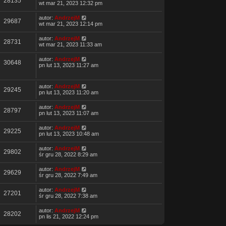
28135
wt mar 21, 2023 12:32 pm
autor:
AndrzejM
29687
wt mar 21, 2023 12:14 pm
autor:
AndrzejM
28731
wt mar 21, 2023 11:33 am
autor:
AndrzejM
30648
pn lut 13, 2023 11:27 am
autor:
AndrzejM
29245
pn lut 13, 2023 11:20 am
autor:
AndrzejM
28797
pn lut 13, 2023 11:07 am
autor:
AndrzejM
29225
pn lut 13, 2023 10:48 am
autor:
AndrzejM
29802
śr gru 28, 2022 8:29 am
autor:
AndrzejM
29629
śr gru 28, 2022 7:49 am
autor:
AndrzejM
27201
śr gru 28, 2022 7:38 am
autor:
AndrzejM
28202
pn lis 21, 2022 12:24 pm