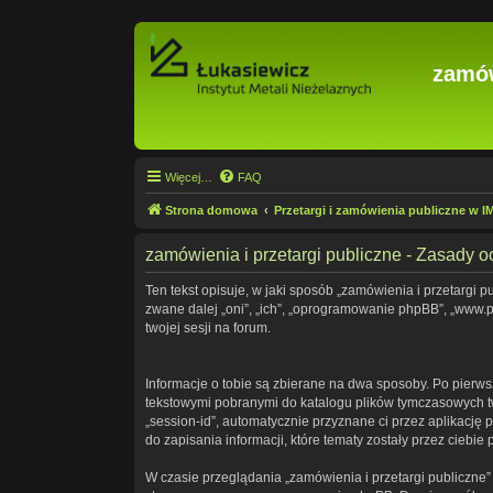
zamów
Więcej…
FAQ
Strona domowa
Przetargi i zamówienia publiczne w 
zamówienia i przetargi publiczne - Zasady
Ten tekst opisuje, w jaki sposób „zamówienia i przetargi pu
zwane dalej „oni”, „ich”, „oprogramowanie phpBB”, „www.p
twojej sesji na forum.
Informacje o tobie są zbierane na dwa sposoby. Po pierwsz
tekstowymi pobranymi do katalogu plików tymczasowych two
„session-id”, automatycznie przyznane ci przez aplikację 
do zapisania informacji, które tematy zostały przez ciebie 
W czasie przeglądania „zamówienia i przetargi publiczne