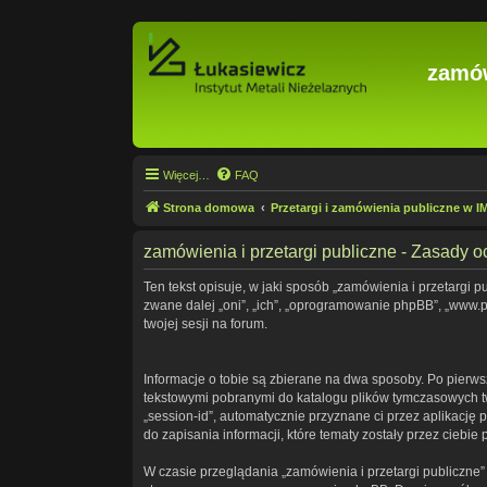
zamów
Więcej…
FAQ
Strona domowa
Przetargi i zamówienia publiczne w 
zamówienia i przetargi publiczne - Zasady
Ten tekst opisuje, w jaki sposób „zamówienia i przetargi pu
zwane dalej „oni”, „ich”, „oprogramowanie phpBB”, „www.p
twojej sesji na forum.
Informacje o tobie są zbierane na dwa sposoby. Po pierwsz
tekstowymi pobranymi do katalogu plików tymczasowych two
„session-id”, automatycznie przyznane ci przez aplikację 
do zapisania informacji, które tematy zostały przez ciebie 
W czasie przeglądania „zamówienia i przetargi publiczne