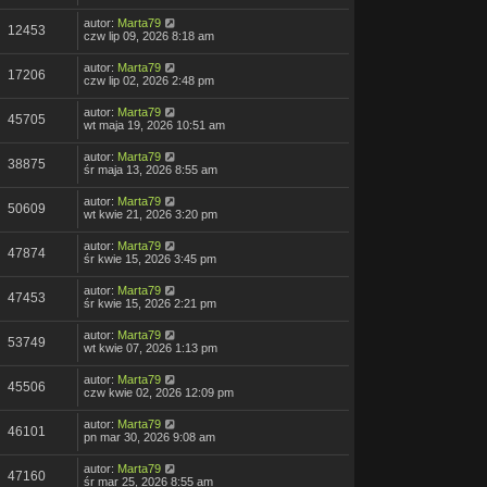
autor:
Marta79
12453
czw lip 09, 2026 8:18 am
autor:
Marta79
17206
czw lip 02, 2026 2:48 pm
autor:
Marta79
45705
wt maja 19, 2026 10:51 am
autor:
Marta79
38875
śr maja 13, 2026 8:55 am
autor:
Marta79
50609
wt kwie 21, 2026 3:20 pm
autor:
Marta79
47874
śr kwie 15, 2026 3:45 pm
autor:
Marta79
47453
śr kwie 15, 2026 2:21 pm
autor:
Marta79
53749
wt kwie 07, 2026 1:13 pm
autor:
Marta79
45506
czw kwie 02, 2026 12:09 pm
autor:
Marta79
46101
pn mar 30, 2026 9:08 am
autor:
Marta79
47160
śr mar 25, 2026 8:55 am