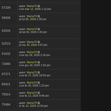
autor:
Marta79
57109
czw mar 12, 2026 1:12 pm
autor:
Marta79
59506
pt lut 06, 2026 2:39 pm
autor:
Marta79
61634
wt lut 03, 2026 1:43 pm
autor:
Marta79
52515
pt sty 30, 2026 3:07 pm
autor:
Marta79
51632
czw sty 29, 2026 2:18 pm
autor:
Marta79
72666
czw gru 18, 2025 1:02 pm
autor:
Marta79
87371
czw lis 27, 2025 10:04 am
autor:
Marta79
85421
czw lis 20, 2025 1:23 pm
autor:
Marta79
75914
czw lis 13, 2025 9:48 am
autor:
Marta79
75484
śr lis 12, 2025 12:54 pm