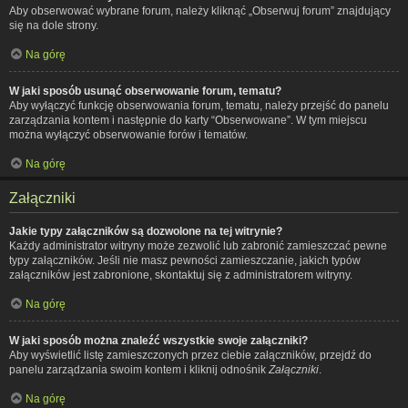
Aby obserwować wybrane forum, należy kliknąć „Obserwuj forum” znajdujący
się na dole strony.
Na górę
W jaki sposób usunąć obserwowanie forum, tematu?
Aby wyłączyć funkcję obserwowania forum, tematu, należy przejść do panelu
zarządzania kontem i następnie do karty “Obserwowane”. W tym miejscu
można wyłączyć obserwowanie forów i tematów.
Na górę
Załączniki
Jakie typy załączników są dozwolone na tej witrynie?
Każdy administrator witryny może zezwolić lub zabronić zamieszczać pewne
typy załączników. Jeśli nie masz pewności zamieszczanie, jakich typów
załączników jest zabronione, skontaktuj się z administratorem witryny.
Na górę
W jaki sposób można znaleźć wszystkie swoje załączniki?
Aby wyświetlić listę zamieszczonych przez ciebie załączników, przejdź do
panelu zarządzania swoim kontem i kliknij odnośnik
Załączniki
.
Na górę