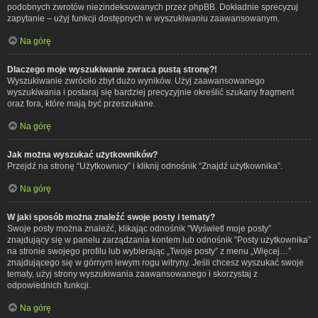
podobnych zwrotów niezindeksowanych przez phpBB. Dokładnie sprecyzuj
zapytanie – użyj funkcji dostępnych w wyszukiwaniu zaawansowanym.
Na górę
Dlaczego moje wyszukiwanie zwraca pustą stronę?!
Wyszukiwanie zwróciło zbyt dużo wyników. Użyj zaawansowanego
wyszukiwania i postaraj się bardziej precyzyjnie określić szukany fragment
oraz fora, które mają być przeszukane.
Na górę
Jak można wyszukać użytkowników?
Przejdź na stronę “Użytkownicy” i kliknij odnośnik “Znajdź użytkownika”.
Na górę
W jaki sposób można znaleźć swoje posty i tematy?
Swoje posty można znaleźć, klikając odnośnik “Wyświetl moje posty”
znajdujący się w panelu zarządzania kontem lub odnośnik “Posty użytkownika”
na stronie swojego profilu lub wybierając „Twoje posty” z menu „Więcej…”
znajdującego się w górnym lewym rogu witryny. Jeśli chcesz wyszukać swoje
tematy, użyj strony wyszukiwania zaawansowanego i skorzystaj z
odpowiednich funkcji.
Na górę