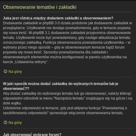
Obserwowanie tematów i zakładki
Jaka jest różnica między dodaniem zakładki a obserwowaniem?
Dodawanie zakładek w phpBB 3.0 działa podobnie jak dodawanie zakładek w
przeglądarce. Użytkownik nie dostaje powiadomienia, gdy w temacie pojawia
się nowa treść. W phpBB 3.1 dodawanie zakładek przypomina obserwowanie
tematu. Użytkownik może być powiadamiany, gdy nastąpi aktualizacja tematu
oznaczonego zakładką. Funkcja obserwowania powiadamia użytkownika – w
wybrany przez niego sposób – gdy w obserwowanym temacie bądź forum
pojawiła się nowa treść. Sposoby powiadamiania dla zakładek i
obserwowanych elementów można konfigurować w panelu użytkownika na
karcie „Ustawienia witryny”.
Na górę
W jaki sposób można dodać zakładkę do wybranych tematów lub je
obserwować??
Aby dodać zakładkę do wybranego tematu lub go obserwować, należy kliknąć
odpowiedni odnośnik w menu “Narzędzia tematu” znajdujące się na górze i na
dole wątku.
Udzielenie odpowiedzi w temacie, gdy jest aktywna funkcja “Powiadamiaj o
opublikowaniu odpowiedzi” spowoduje włączenie obserwowania tematu.
Na górę
Jak obserwować wybrane forum?