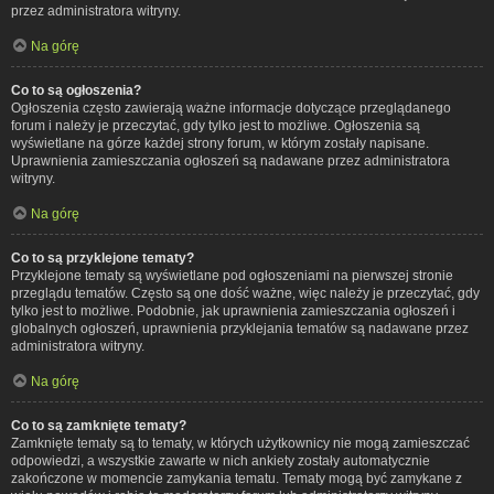
przez administratora witryny.
Na górę
Co to są ogłoszenia?
Ogłoszenia często zawierają ważne informacje dotyczące przeglądanego
forum i należy je przeczytać, gdy tylko jest to możliwe. Ogłoszenia są
wyświetlane na górze każdej strony forum, w którym zostały napisane.
Uprawnienia zamieszczania ogłoszeń są nadawane przez administratora
witryny.
Na górę
Co to są przyklejone tematy?
Przyklejone tematy są wyświetlane pod ogłoszeniami na pierwszej stronie
przeglądu tematów. Często są one dość ważne, więc należy je przeczytać, gdy
tylko jest to możliwe. Podobnie, jak uprawnienia zamieszczania ogłoszeń i
globalnych ogłoszeń, uprawnienia przyklejania tematów są nadawane przez
administratora witryny.
Na górę
Co to są zamknięte tematy?
Zamknięte tematy są to tematy, w których użytkownicy nie mogą zamieszczać
odpowiedzi, a wszystkie zawarte w nich ankiety zostały automatycznie
zakończone w momencie zamykania tematu. Tematy mogą być zamykane z