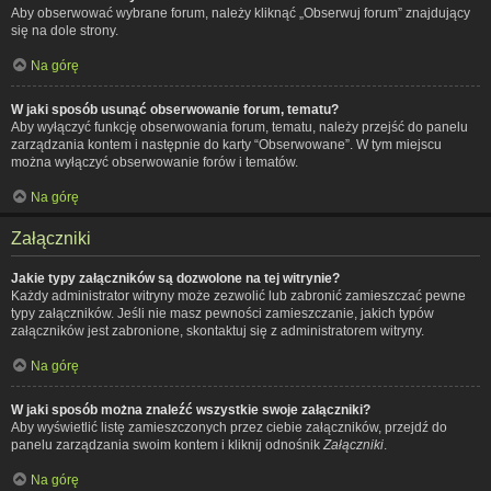
Aby obserwować wybrane forum, należy kliknąć „Obserwuj forum” znajdujący
się na dole strony.
Na górę
W jaki sposób usunąć obserwowanie forum, tematu?
Aby wyłączyć funkcję obserwowania forum, tematu, należy przejść do panelu
zarządzania kontem i następnie do karty “Obserwowane”. W tym miejscu
można wyłączyć obserwowanie forów i tematów.
Na górę
Załączniki
Jakie typy załączników są dozwolone na tej witrynie?
Każdy administrator witryny może zezwolić lub zabronić zamieszczać pewne
typy załączników. Jeśli nie masz pewności zamieszczanie, jakich typów
załączników jest zabronione, skontaktuj się z administratorem witryny.
Na górę
W jaki sposób można znaleźć wszystkie swoje załączniki?
Aby wyświetlić listę zamieszczonych przez ciebie załączników, przejdź do
panelu zarządzania swoim kontem i kliknij odnośnik
Załączniki
.
Na górę