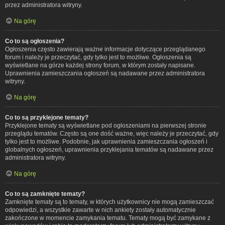
przez administratora witryny.
Na górę
Co to są ogłoszenia?
Ogłoszenia często zawierają ważne informacje dotyczące przeglądanego
forum i należy je przeczytać, gdy tylko jest to możliwe. Ogłoszenia są
wyświetlane na górze każdej strony forum, w którym zostały napisane.
Uprawnienia zamieszczania ogłoszeń są nadawane przez administratora
witryny.
Na górę
Co to są przyklejone tematy?
Przyklejone tematy są wyświetlane pod ogłoszeniami na pierwszej stronie
przeglądu tematów. Często są one dość ważne, więc należy je przeczytać, gdy
tylko jest to możliwe. Podobnie, jak uprawnienia zamieszczania ogłoszeń i
globalnych ogłoszeń, uprawnienia przyklejania tematów są nadawane przez
administratora witryny.
Na górę
Co to są zamknięte tematy?
Zamknięte tematy są to tematy, w których użytkownicy nie mogą zamieszczać
odpowiedzi, a wszystkie zawarte w nich ankiety zostały automatycznie
zakończone w momencie zamykania tematu. Tematy mogą być zamykane z