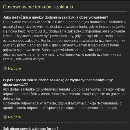
Obserwowanie tematów i zakładki
Jaka jest różnica między dodaniem zakładki a obserwowaniem?
Dodawanie zakładek w phpBB 3.0 działa podobnie jak dodawanie zakładek w
przeglądarce. Użytkownik nie dostaje powiadomienia, gdy w temacie pojawia
się nowa treść. W phpBB 3.1 dodawanie zakładek przypomina obserwowanie
tematu. Użytkownik może być powiadamiany, gdy nastąpi aktualizacja tematu
oznaczonego zakładką. Funkcja obserwowania powiadamia użytkownika – w
wybrany przez niego sposób – gdy w obserwowanym temacie bądź forum
pojawiła się nowa treść. Sposoby powiadamiania dla zakładek i
obserwowanych elementów można konfigurować w panelu użytkownika na
karcie „Ustawienia witryny”.
Na górę
W jaki sposób można dodać zakładkę do wybranych tematów lub je
obserwować??
Aby dodać zakładkę do wybranego tematu lub go obserwować, należy kliknąć
odpowiedni odnośnik w menu “Narzędzia tematu” znajdujące się na górze i na
dole wątku.
Udzielenie odpowiedzi w temacie, gdy jest aktywna funkcja “Powiadamiaj o
opublikowaniu odpowiedzi” spowoduje włączenie obserwowania tematu.
Na górę
Jak obserwować wybrane forum?