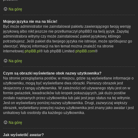
Na górę
Mojego języka nie ma na liście!
Być może administrator nie zainstalował pakietu zawierającego twoją wersję
językową albo nikt jeszcze nie przetłumaczył phpBB3 na twój język. Zapytaj
administratora witryny czy może zainstalować pakiet językowy, którego
potrzebujesz. Jeśli pakiet dla twojego języka nie istnieje, może spróbujesz go
utworzyć. Więcej informacji na ten temat można znaleźć na stronie
internetowej
phpBB.pl
® lub phpBB Limited
phpBB.com
®
Na górę
Czym są obrazki wyświetlane obok nazwy użytkownika?
Na stronie przeglądania postów, w miejscu, gdzie są wyświetlane informacje o
użytkowniku, mogą być wyświetlane dwa obrazki. Pierwszy obrazek jest
skojarzony z rangą użytkownika. W zależności od używanego stylu jest on w
formie gwiazdek, kwadracików lub kropek pokazujących, jak dużo postów
zostało napisanych przez użytkownika lub jaki jest jego status na tej witrynie.
Jest on wyświetlany poniżej nazwy użytkownika. Drugi, zazwyczaj większy
obrazek, wyświetlany powyżej nazwy użytkownika jest znany jako awatar i jest
unikatowy lub osobisty dla każdego użytkownika.
Na górę
Jak wyświetlić awatar?