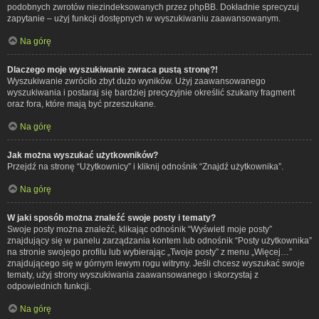
podobnych zwrotów niezindeksowanych przez phpBB. Dokładnie sprecyzuj
zapytanie – użyj funkcji dostępnych w wyszukiwaniu zaawansowanym.
Na górę
Dlaczego moje wyszukiwanie zwraca pustą stronę?!
Wyszukiwanie zwróciło zbyt dużo wyników. Użyj zaawansowanego
wyszukiwania i postaraj się bardziej precyzyjnie określić szukany fragment
oraz fora, które mają być przeszukane.
Na górę
Jak można wyszukać użytkowników?
Przejdź na stronę “Użytkownicy” i kliknij odnośnik “Znajdź użytkownika”.
Na górę
W jaki sposób można znaleźć swoje posty i tematy?
Swoje posty można znaleźć, klikając odnośnik “Wyświetl moje posty”
znajdujący się w panelu zarządzania kontem lub odnośnik “Posty użytkownika”
na stronie swojego profilu lub wybierając „Twoje posty” z menu „Więcej…”
znajdującego się w górnym lewym rogu witryny. Jeśli chcesz wyszukać swoje
tematy, użyj strony wyszukiwania zaawansowanego i skorzystaj z
odpowiednich funkcji.
Na górę