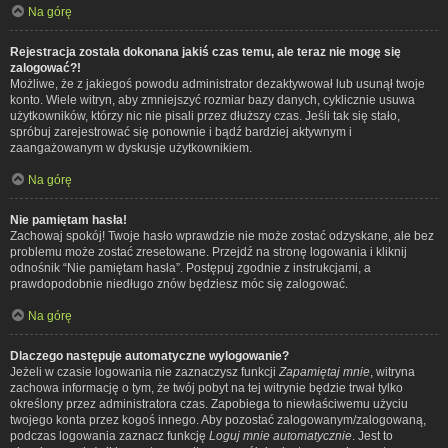
Na górę
Rejestracja została dokonana jakiś czas temu, ale teraz nie mogę się
zalogować?!
Możliwe, że z jakiegoś powodu administrator dezaktywował lub usunął twoje
konto. Wiele witryn, aby zmniejszyć rozmiar bazy danych, cyklicznie usuwa
użytkowników, którzy nic nie pisali przez dłuższy czas. Jeśli tak się stało,
spróbuj zarejestrować się ponownie i bądź bardziej aktywnym i
zaangażowanym w dyskusje użytkownikiem.
Na górę
Nie pamiętam hasła!
Zachowaj spokój! Twoje hasło wprawdzie nie może zostać odzyskane, ale bez
problemu może zostać zresetowane. Przejdź na stronę logowania i kliknij
odnośnik “Nie pamiętam hasła”. Postępuj zgodnie z instrukcjami, a
prawdopodobnie niedługo znów będziesz móc się zalogować.
Na górę
Dlaczego następuje automatyczne wylogowanie?
Jeżeli w czasie logowania nie zaznaczysz funkcji
Zapamiętaj mnie
, witryna
zachowa informację o tym, że twój pobyt na tej witrynie będzie trwał tylko
określony przez administratora czas. Zapobiega to niewłaściwemu użyciu
twojego konta przez kogoś innego. Aby pozostać zalogowanym/zalogowaną,
podczas logowania zaznacz funkcję
Loguj mnie automatycznie
. Jest to