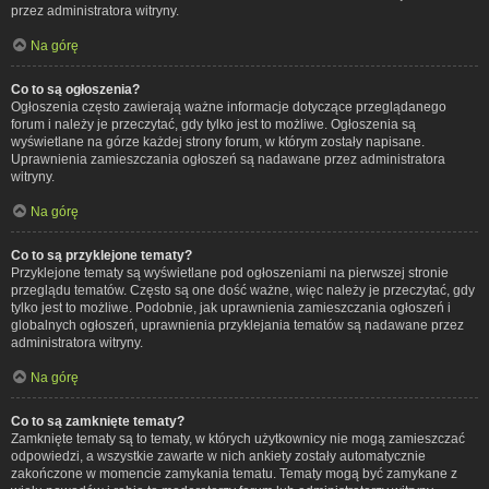
przez administratora witryny.
Na górę
Co to są ogłoszenia?
Ogłoszenia często zawierają ważne informacje dotyczące przeglądanego
forum i należy je przeczytać, gdy tylko jest to możliwe. Ogłoszenia są
wyświetlane na górze każdej strony forum, w którym zostały napisane.
Uprawnienia zamieszczania ogłoszeń są nadawane przez administratora
witryny.
Na górę
Co to są przyklejone tematy?
Przyklejone tematy są wyświetlane pod ogłoszeniami na pierwszej stronie
przeglądu tematów. Często są one dość ważne, więc należy je przeczytać, gdy
tylko jest to możliwe. Podobnie, jak uprawnienia zamieszczania ogłoszeń i
globalnych ogłoszeń, uprawnienia przyklejania tematów są nadawane przez
administratora witryny.
Na górę
Co to są zamknięte tematy?
Zamknięte tematy są to tematy, w których użytkownicy nie mogą zamieszczać
odpowiedzi, a wszystkie zawarte w nich ankiety zostały automatycznie
zakończone w momencie zamykania tematu. Tematy mogą być zamykane z