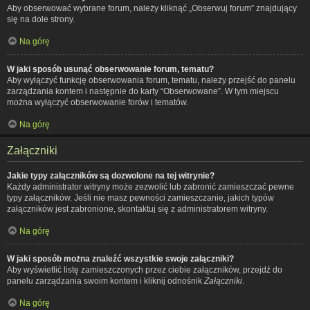
Aby obserwować wybrane forum, należy kliknąć „Obserwuj forum” znajdujący
się na dole strony.
Na górę
W jaki sposób usunąć obserwowanie forum, tematu?
Aby wyłączyć funkcję obserwowania forum, tematu, należy przejść do panelu
zarządzania kontem i następnie do karty “Obserwowane”. W tym miejscu
można wyłączyć obserwowanie forów i tematów.
Na górę
Załączniki
Jakie typy załączników są dozwolone na tej witrynie?
Każdy administrator witryny może zezwolić lub zabronić zamieszczać pewne
typy załączników. Jeśli nie masz pewności zamieszczanie, jakich typów
załączników jest zabronione, skontaktuj się z administratorem witryny.
Na górę
W jaki sposób można znaleźć wszystkie swoje załączniki?
Aby wyświetlić listę zamieszczonych przez ciebie załączników, przejdź do
panelu zarządzania swoim kontem i kliknij odnośnik
Załączniki
.
Na górę