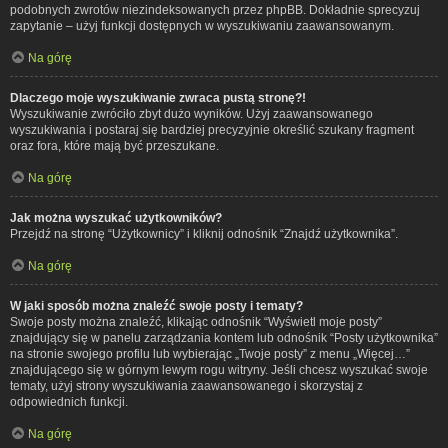
podobnych zwrotów niezindeksowanych przez phpBB. Dokładnie sprecyzuj
zapytanie – użyj funkcji dostępnych w wyszukiwaniu zaawansowanym.
Na górę
Dlaczego moje wyszukiwanie zwraca pustą stronę?!
Wyszukiwanie zwróciło zbyt dużo wyników. Użyj zaawansowanego
wyszukiwania i postaraj się bardziej precyzyjnie określić szukany fragment
oraz fora, które mają być przeszukane.
Na górę
Jak można wyszukać użytkowników?
Przejdź na stronę “Użytkownicy” i kliknij odnośnik “Znajdź użytkownika”.
Na górę
W jaki sposób można znaleźć swoje posty i tematy?
Swoje posty można znaleźć, klikając odnośnik “Wyświetl moje posty”
znajdujący się w panelu zarządzania kontem lub odnośnik “Posty użytkownika”
na stronie swojego profilu lub wybierając „Twoje posty” z menu „Więcej…”
znajdującego się w górnym lewym rogu witryny. Jeśli chcesz wyszukać swoje
tematy, użyj strony wyszukiwania zaawansowanego i skorzystaj z
odpowiednich funkcji.
Na górę