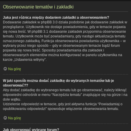
Obserwowanie tematów i zakładki
Jaka jest różnica między dodaniem zakładki a obserwowaniem?
Dodawanie zakładek w phpBB 3.0 działa podobnie jak dodawanie zakładek w
przeglądarce. Użytkownik nie dostaje powiadomienia, gdy w temacie pojawia
się nowa treść. W phpBB 3.1 dodawanie zakładek przypomina obserwowanie
tematu. Użytkownik może być powiadamiany, gdy nastąpi aktualizacja tematu
oznaczonego zakładką. Funkcja obserwowania powiadamia użytkownika – w
wybrany przez niego sposób – gdy w obserwowanym temacie bądź forum
pojawiła się nowa treść. Sposoby powiadamiania dla zakładek i
obserwowanych elementów można konfigurować w panelu użytkownika na
karcie „Ustawienia witryny”.
Na górę
W jaki sposób można dodać zakładkę do wybranych tematów lub je
obserwować??
Aby dodać zakładkę do wybranego tematu lub go obserwować, należy kliknąć
odpowiedni odnośnik w menu “Narzędzia tematu” znajdujące się na górze i na
dole wątku.
Udzielenie odpowiedzi w temacie, gdy jest aktywna funkcja “Powiadamiaj o
opublikowaniu odpowiedzi” spowoduje włączenie obserwowania tematu.
Na górę
Jak obserwować wybrane forum?