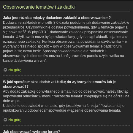
Obserwowanie tematów i zakładki
Jaka jest różnica między dodaniem zakładki a obserwowaniem?
Dodawanie zakładek w phpBB 3.0 działa podobnie jak dodawanie zakładek w
przeglądarce. Użytkownik nie dostaje powiadomienia, gdy w temacie pojawia
się nowa treść. W phpBB 3.1 dodawanie zakładek przypomina obserwowanie
tematu. Użytkownik może być powiadamiany, gdy nastąpi aktualizacja tematu
oznaczonego zakładką. Funkcja obserwowania powiadamia użytkownika – w
wybrany przez niego sposób – gdy w obserwowanym temacie bądź forum
pojawiła się nowa treść. Sposoby powiadamiania dla zakładek i
obserwowanych elementów można konfigurować w panelu użytkownika na
karcie „Ustawienia witryny”.
Na górę
W jaki sposób można dodać zakładkę do wybranych tematów lub je
obserwować??
Aby dodać zakładkę do wybranego tematu lub go obserwować, należy kliknąć
odpowiedni odnośnik w menu “Narzędzia tematu” znajdujące się na górze i na
dole wątku.
Udzielenie odpowiedzi w temacie, gdy jest aktywna funkcja “Powiadamiaj o
opublikowaniu odpowiedzi” spowoduje włączenie obserwowania tematu.
Na górę
Jak obserwować wybrane forum?