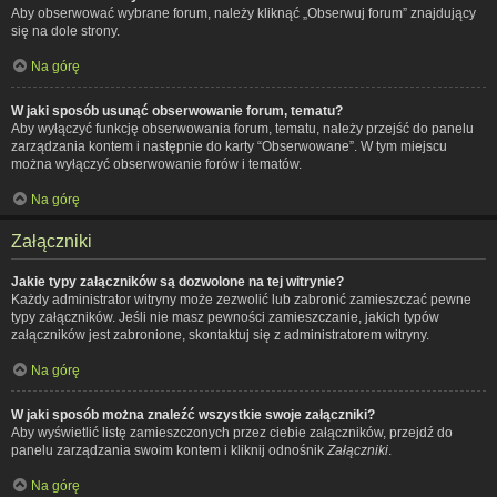
Aby obserwować wybrane forum, należy kliknąć „Obserwuj forum” znajdujący
się na dole strony.
Na górę
W jaki sposób usunąć obserwowanie forum, tematu?
Aby wyłączyć funkcję obserwowania forum, tematu, należy przejść do panelu
zarządzania kontem i następnie do karty “Obserwowane”. W tym miejscu
można wyłączyć obserwowanie forów i tematów.
Na górę
Załączniki
Jakie typy załączników są dozwolone na tej witrynie?
Każdy administrator witryny może zezwolić lub zabronić zamieszczać pewne
typy załączników. Jeśli nie masz pewności zamieszczanie, jakich typów
załączników jest zabronione, skontaktuj się z administratorem witryny.
Na górę
W jaki sposób można znaleźć wszystkie swoje załączniki?
Aby wyświetlić listę zamieszczonych przez ciebie załączników, przejdź do
panelu zarządzania swoim kontem i kliknij odnośnik
Załączniki
.
Na górę