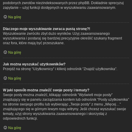
podobnych zwrotów niezindeksowanych przez phpBB. Dokładnie sprecyzuj
zapytanie – użyj funkcji dostępnych w wyszukiwaniu zaawansowanym.
Na górę
Dlaczego moje wyszukiwanie zwraca pustą stronę?!
Wyszukiwanie zwróciło zbyt dużo wyników. Użyj zaawansowanego
wyszukiwania i postaraj się bardziej precyzyjnie określić szukany fragment
oraz fora, które mają być przeszukane.
Na górę
Jak można wyszukać użytkowników?
Przejdź na stronę “Użytkownicy” i kliknij odnośnik “Znajdź użytkownika”.
Na górę
W jaki sposób można znaleźć swoje posty i tematy?
Swoje posty można znaleźć, klikając odnośnik “Wyświetl moje posty”
znajdujący się w panelu zarządzania kontem lub odnośnik “Posty użytkownika”
na stronie swojego profilu lub wybierając „Twoje posty” z menu „Więcej…”
znajdującego się w górnym lewym rogu witryny. Jeśli chcesz wyszukać swoje
tematy, użyj strony wyszukiwania zaawansowanego i skorzystaj z
odpowiednich funkcji.
Na górę