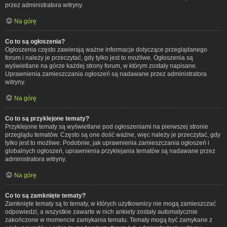
przez administratora witryny.
Na górę
Co to są ogłoszenia?
Ogłoszenia często zawierają ważne informacje dotyczące przeglądanego
forum i należy je przeczytać, gdy tylko jest to możliwe. Ogłoszenia są
wyświetlane na górze każdej strony forum, w którym zostały napisane.
Uprawnienia zamieszczania ogłoszeń są nadawane przez administratora
witryny.
Na górę
Co to są przyklejone tematy?
Przyklejone tematy są wyświetlane pod ogłoszeniami na pierwszej stronie
przeglądu tematów. Często są one dość ważne, więc należy je przeczytać, gdy
tylko jest to możliwe. Podobnie, jak uprawnienia zamieszczania ogłoszeń i
globalnych ogłoszeń, uprawnienia przyklejania tematów są nadawane przez
administratora witryny.
Na górę
Co to są zamknięte tematy?
Zamknięte tematy są to tematy, w których użytkownicy nie mogą zamieszczać
odpowiedzi, a wszystkie zawarte w nich ankiety zostały automatycznie
zakończone w momencie zamykania tematu. Tematy mogą być zamykane z